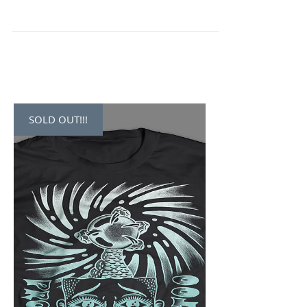
con Bélgica y Países Bajos se encuentra Aachen,
una ciudad de balnearios en la cuenca...
SOLD OUT!!!