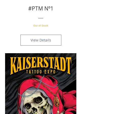
#PTM Nº1
Out of Stock
View Details