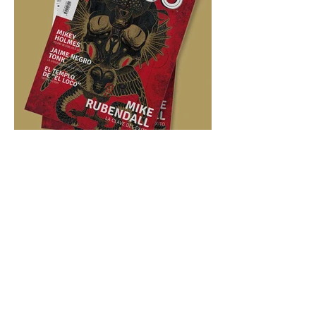
Feb 23, 2017
#PTM3 Editorial