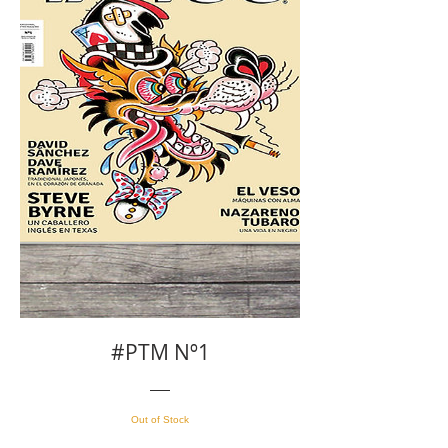
#PTM Nº1