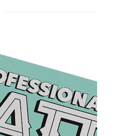
Le Mondial du Tatouage es una de las
convenciones más significativas de todo el mundo
y una cita ineludible para profesionales y
amantes del