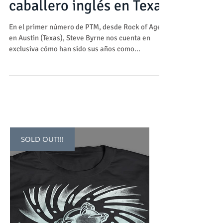
Isa Velvet
Feb 24, 2016
Steve Byrne, un
caballero inglés en Texas
En el primer número de PTM, desde Rock of Ages
en Austin (Texas), Steve Byrne nos cuenta en
exclusiva cómo han sido sus años como...