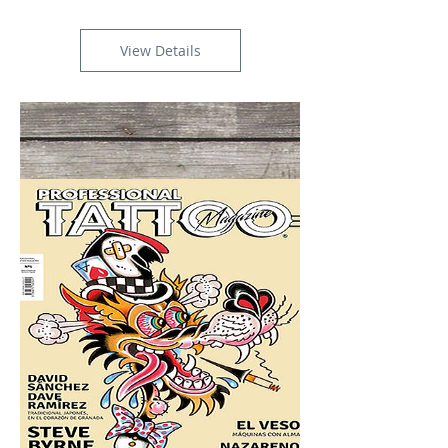
Camiseta Professional
Tattoo Magazine "El
Monga"
Out of Stock
View Details