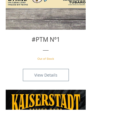
#PTM Nº1